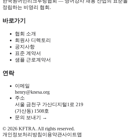
한국원어민리크루팅협회 — 영어강사 채용 산업의 표준을
정립하는 비영리 협회.
바로가기
협회 소개
회원사 디렉토리
공지사항
표준 계약서
샘플 근로계약서
연락
이메일
henry@knesa.org
주소
서울 금천구 가산디지털1로 219
(가산동) 1508호
문의 보내기 →
©
2026
KFTRA. All rights reserved.
개인정보처리방침
이용약관
사이트맵