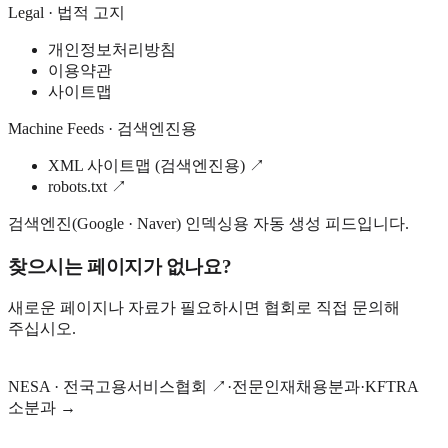
Legal · 법적 고지
개인정보처리방침
이용약관
사이트맵
Machine Feeds · 검색엔진용
XML 사이트맵 (검색엔진용)
↗
robots.txt
↗
검색엔진(Google · Naver) 인덱싱용 자동 생성 피드입니다.
찾으시는 페이지가 없나요?
새로운 페이지나 자료가 필요하시면 협회로 직접 문의해
주십시오.
협회 문의하기
NESA · 전국고용서비스협회 ↗
·
전문인재채용분과
·
KFTRA
소분과 →